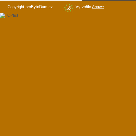
Copyright proBytaDum.cz
Vytvořilo
Anawe