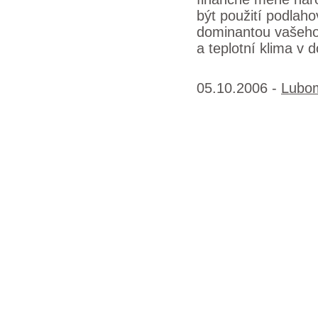
být použití podlaho
dominantou vašeho 
a teplotní klima v 
05.10.2006 -
Lubom