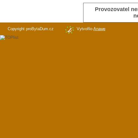
Provozovatel ne
n
Copyright proBytaDum.cz
Vytvořilo
Anawe